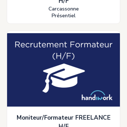
H/F
Carcassonne
Présentiel
Moniteur/Formateur FREELANCE
H/F