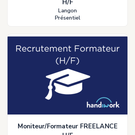
H/F
Langon
Présentiel
Moniteur/Formateur FREELANCE