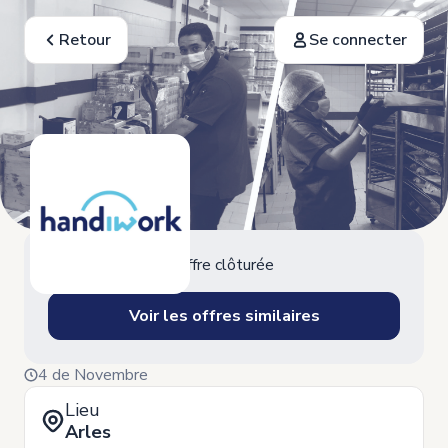
Retour
Se connecter
Offre clôturée
Voir les offres similaires
4 de Novembre
Lieu
Arles