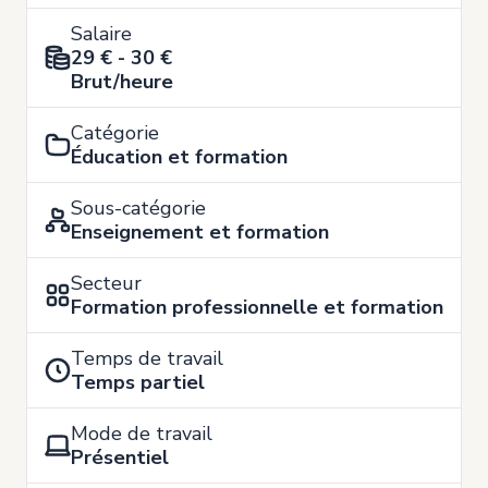
Salaire
29 € - 30 €
Brut/heure
Catégorie
Éducation et formation
Sous-catégorie
Enseignement et formation
Secteur
Formation professionnelle et formation
Temps de travail
Temps partiel
Mode de travail
Présentiel