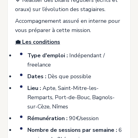
🔹 Réaliser des bilans réguliers (écrits et
oraux) sur l’évolution des stagiaires.
Accompagnement assuré en interne pour
vous préparer à cette mission.
💼 Les conditions
Type d'emploi :
Indépendant /
freelance
Dates :
Dès que possible
Lieu :
Apte, Saint-Mitre-les-
Remparts, Port-de-Bouc, Bagnols-
sur-Cèze, Nîmes
Rémunération :
90€/session
Nombre de sessions par semaine :
6