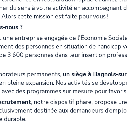
ner du sens à votre activité en accompagnant d
? Alors cette mission est faite pour vous !
s-nous ?
 une entreprise engagée de l'Économie Sociale
ent des personnes en situation de handicap ve
de 3 600 personnes dans leur insertion profess
borateurs permanents,
un siège à Bagnols-sur
 en pleine expansion. Nos activités se dévelo
,
avec des programmes sur mesure pour favoriser
ecrutement
, notre dispositif phare, propose u
clusivement destinée aux demandeurs d’emploi en
 durable.