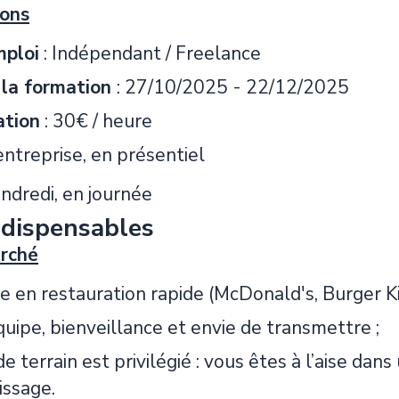
ions
mploi
: Indépendant / Freelance
 la formation
: 27/10/2025 - 22/12/2025
tion
: 30€ / heure
ntreprise, en présentiel
ndredi, en journée
ndispensables
erché
e en restauration rapide (McDonald's, Burger Ki
quipe, bienveillance et envie de transmettre ;
de terrain est privilégié : vous êtes à l’aise da
issage.