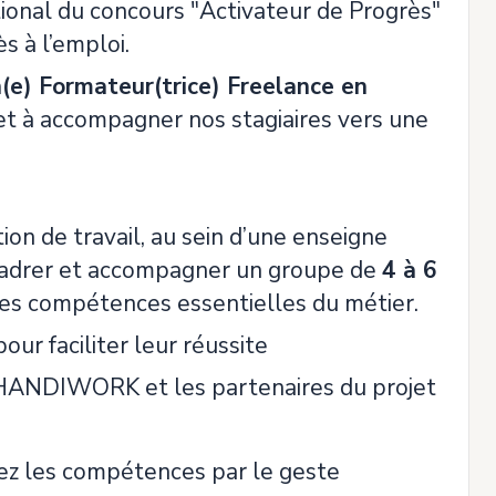
onal du concours "Activateur de Progrès"
 à l’emploi.
(e) Formateur(trice) Freelance en
 et à accompagner nos stagiaires vers une
on de travail, au sein d’une enseigne
encadrer et accompagner un groupe de
4 à 6
les compétences essentielles du métier.
ur faciliter leur réussite
on d’HANDIWORK et les partenaires du projet
tez les compétences par le geste