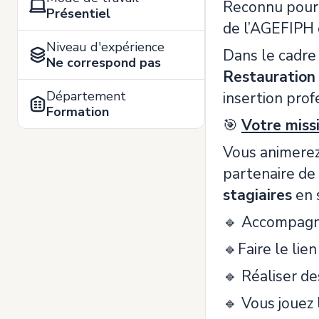
Reconnu pour 
Présentiel
de l’AGEFIPH 
Niveau d'expérience
Dans le cadr
Ne correspond pas
Restauration
Département
insertion prof
Formation
🎯
Votre miss
Vous animere
partenaire de
stagiaires
en 
🔹 Accompagner
🔹Faire le lie
🔹 Réaliser de
🔹 Vous jouez