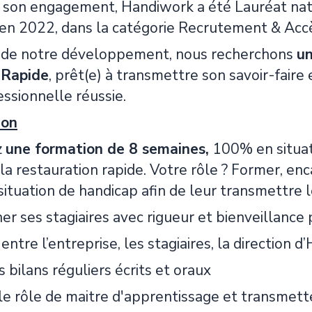
son engagement, Handiwork a été Lauréat nati
en 2022, dans la catégorie Recrutement & Accès
e de notre développement, nous recherchons
un
 Rapide
, prêt(e) à transmettre son savoir-faire
essionnelle réussie.
ion
z
une formation de 8 semaines,
100% en situati
 la restauration rapide. Votre rôle ? Former, 
situation de handicap afin de leur transmettre 
 ses stagiaires avec rigueur et bienveillance po
n entre l’entreprise, les stagiaires, la directi
s bilans réguliers écrits et oraux
 le rôle de maitre d'apprentissage et transmet