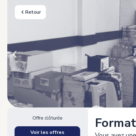
Retour
Offre clôturée
Format
Voir les offres
Vous avez une