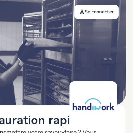
Se connecter
uration rapide H/F
nsmettre votre savoir-faire ? Vous