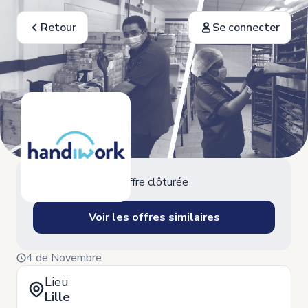
Retour
Se connecter
Offre clôturée
Voir les offres similaires
4 de Novembre
Lieu
Lille